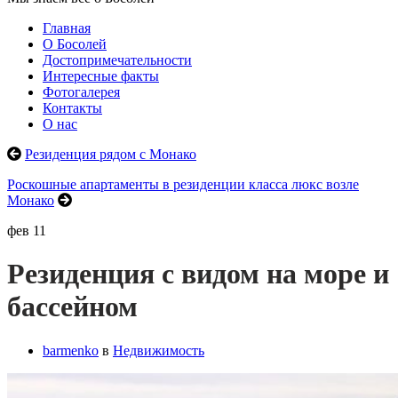
Главная
О Босолей
Достопримечательности
Интересные факты
Фотогалерея
Контакты
О нас
Резиденция рядом с Монако
Роскошные апартаменты в резиденции класса люкс возле
Монако
фев
11
Резиденция с видом на море и
бассейном
barmenko
в
Недвижимость