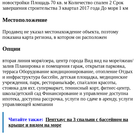
новостройки Площадь 70 кв. м Количество спален 2 Срок
завершения строительства 3 квартал 2017 года До моря 1 км
Местоположение
Продавец не указал местонахождение объекта, поэтому
показана карта региона, в котором он расположен
Опции
вторая линия моря/озера, центр города Вид вид на море/океан/
залив Планировка и помещения гараж, открытая парковка,
терраса Оборудование кондиционирование, отопление Отдых
и инфраструктура бассейн, детская площадка, медицинские
учреждения, парк, рестораны/кафе, спа/салон красоты,
стоянка для яхт, супермаркет, теннисный корт, фитнес-центр,
школа/детский сад Финансирование и управление доступна
ипотека, доступна рассрочка, услуги по сдаче в аренду, услуги
управляющей компании
Читайте также:
Пентхаус на 3 спальни с бассейном на
крыше и видом на море